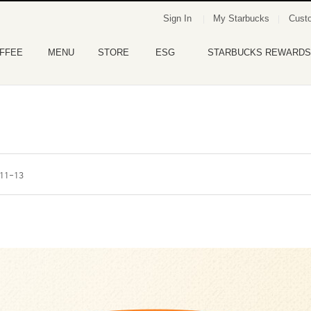
Sign In
My Starbucks
Custo
FFEE
MENU
STORE
ESG
STARBUCKS REWARDS
11-13