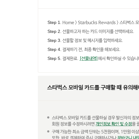
Step 1.
Home > Starbucks Rewards > 스타벅스
Step 2.
선물하고자 하는 카드 이미지를 선택하세요.
Step 3.
선물할 정보 및 메시지를 입력하세요.
Step 4.
결제하기 전, 최종 확인을 해보세요.
Step 5.
결제완료.
[선물내역]
에서 확인하실 수 있습니
스타벅스 모바일 카드를 구매할 때 유의해
스타벅스 모바일 카드를 선물하실 경우 발신자의 정보
회원 정보를 수정하시려면
개인정보 확인 및 수정
을 
구매 가능한 최소 금액 단위는 5천원이며, 1만원 이상
또한, 바로 결제하여 즉시 구매하시거나
장바구니 내