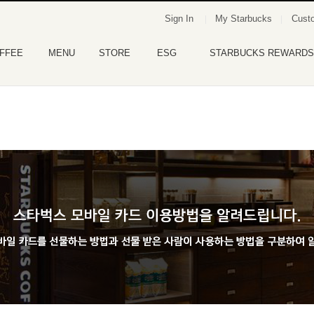
Sign In
My Starbucks
Custo
FFEE
MENU
STORE
ESG
STARBUCKS REWARDS