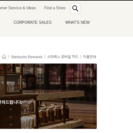
통
mer Service & Ideas
Find a Store
합
검
색
CORPORATE SALES
WHAT'S NEW
Starbucks Rewards
스타벅스
모바일 카드
이용안내