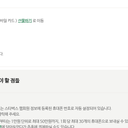
 모바일 카드 >
선물하기
로 이동
다.
야 할 점들
는 스타벅스 웹회원 정보에 등록된 휴대폰 번호로 자동 설정되어 있습니다.
클릭해 주세요.
부터는 1만원 단위로 최대 50만원까지, 1회 당 최대 30개의 휴대폰으로 보내실 수 
역
에 담아두었다가 추후에 결제하실 수도 있습니다.