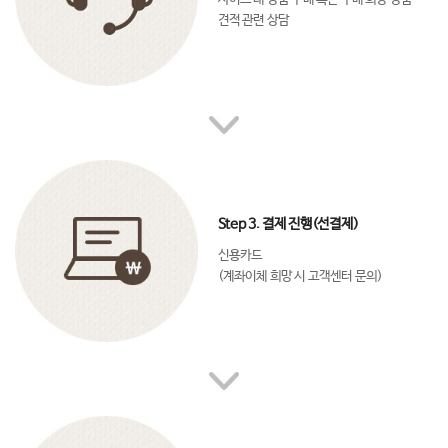
견적 관련 상담
Step 3. 결제 진행(선결제)
신용카드
(계좌이체 희망 시 고객센터 문의)