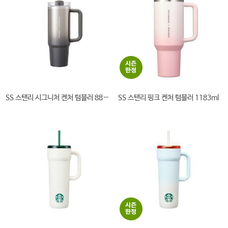
SS 스탠리 시그니처 켄처 텀블러 887ml
SS 스탠리 핑크 켄처 텀블러 1183ml