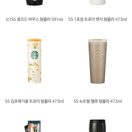
(c)SS 콩코드 하우스 텀블러 591ml
SS 1호점 트로이 뱃지 텀블러 473ml
SS 김포애기봉 트로이 텀블러 473ml
SS 뉴트럴 밸류 텀블러 473ml