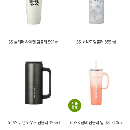
SS 플리퍼 사이렌 텀블러 591ml
SS 호작도 텀블러 355ml
(c)SS 뉴턴 하우스 텀블러 355ml
(c)SS 단테 텀블러 웜피치 710ml