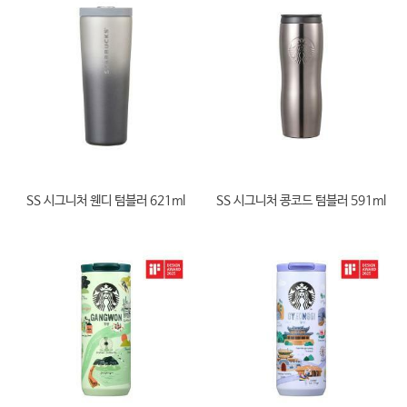
SS 시그니처 웬디 텀블러 621ml
SS 시그니처 콩코드 텀블러 591ml