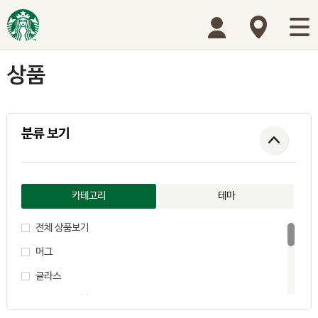
분류 보기
카테고리
테마
전체 상품보기
머그
글라스
플라스틱 텀블러