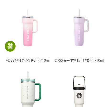
(c)SS 단테 텀블러 쿨핑크 710ml
(c)SS 뮤트라벤더 단테 텀블러 710ml