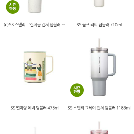
(c)SS 스탠리 그린페블 켄처 텀블러 1183ml
SS 골프 러피 텀블러 710ml
SS 별마당 데비 텀블러 473ml
SS 스탠리 그레이 켄처 텀블러 1183ml