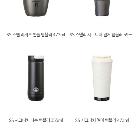
SS 스웰 리저브 핸들 텀블러 473ml
SS 스탠리 시그니처 켄처 텀블러 591ml
SS 시그니처 나수 텀블러 355ml
SS 시그니처 엘마 텀블러 473ml