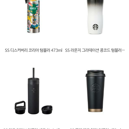
SS 디스커버리 코리아 텀블러 473ml
SS 라운지 그라데이션 콩코드 텀블러 591ml