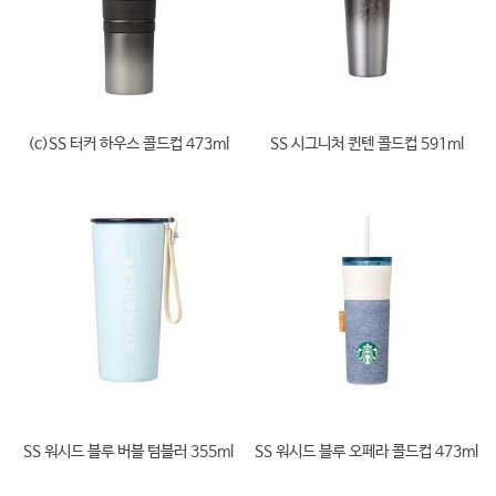
(c)SS 터커 하우스 콜드컵 473ml
SS 시그니처 퀸텐 콜드컵 591ml
SS 워시드 블루 버블 텀블러 355ml
SS 워시드 블루 오페라 콜드컵 473ml