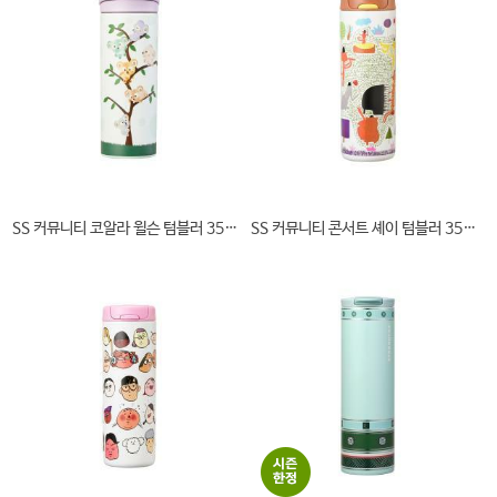
SS 커뮤니티 코알라 윌슨 텀블러 355ml
SS 커뮤니티 콘서트 셰이 텀블러 355ml