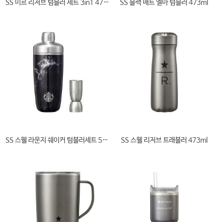
SS 미르 리저브 텀블러 세트 3in1 473ml
SS 블랙 매트 엘마 텀블러 473ml
SS 스웰 라운지 쉐이커 텀블러세트 530ml
SS 스웰 리저브 트래블러 473ml