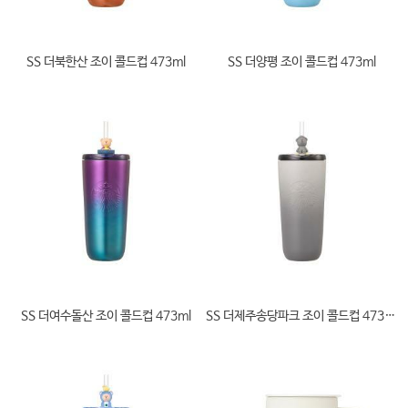
SS 더북한산 조이 콜드컵 473ml
SS 더양평 조이 콜드컵 473ml
SS 더여수돌산 조이 콜드컵 473ml
SS 더제주송당파크 조이 콜드컵 473ml