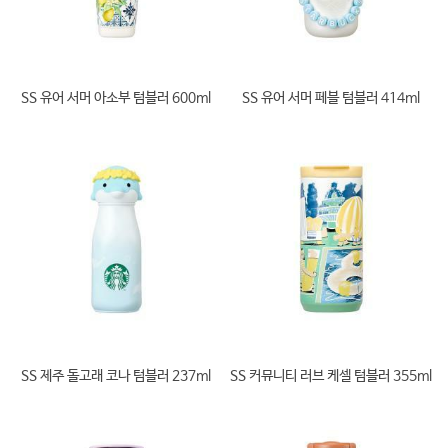
SS 유어 서머 아소부 텀블러 600ml
SS 유어 서머 페블 텀블러 414ml
SS 제주 돌고래 코나 텀블러 237ml
SS 커뮤니티 러브 케셀 텀블러 355ml