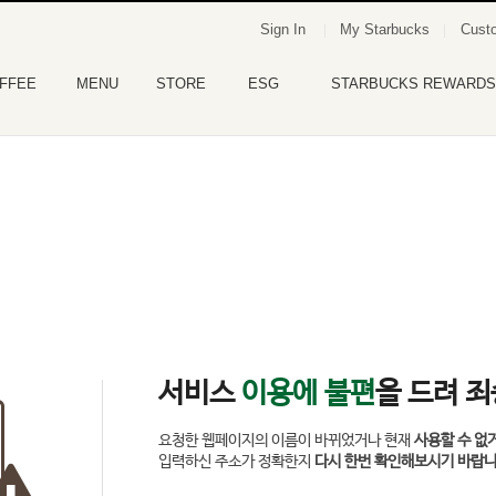
Sign In
My Starbucks
Custo
FFEE
MENU
STORE
ESG
STARBUCKS REWARDS
서비스
이용에 불편
을 드려 
요청한 웹페이지의 이름이 바뀌었거나 현재
사용할 수 없
입력하신 주소가 정확한지
다시 한번 확인해보시기 바랍니