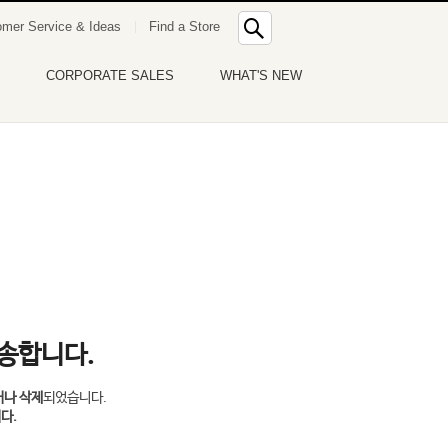
통
mer Service & Ideas
Find a Store
합
검
색
CORPORATE SALES
WHAT'S NEW
죄송합니다.
거나 삭제
되었습니다.
다.