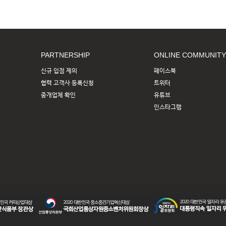
PARTNERSHIP
ONLINE COMMUNITY
신규 입점 제의
페이스북
협력 고객사 등록신청
트위터
중개업체 확인
유튜브
인스타그램