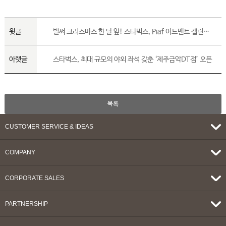
윗글
벌써 크리스마스 한 달 앞! 스타벅스, Piaf 어드벤트 캘린더 출시
아랫글
스타벅스, 최대 규모의 야외 좌석 갖춘 ‘제주금악DT점’ 오픈
목록
CUSTOMER SERVICE & IDEAS
COMPANY
CORPORATE SALES
PARTNERSHIP