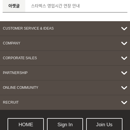
아랫글
스타벅스 영업시간 연장 안내
CUSTOMER SERVICE & IDEAS
COMPANY
CORPORATE SALES
PARTNERSHIP
ONLINE COMMUNITY
RECRUIT
HOME
Sign In
Join Us