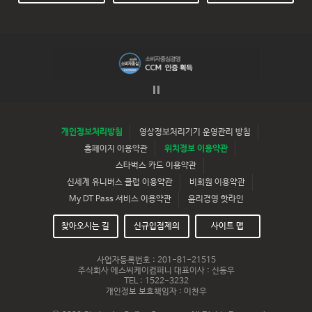
개인정보처리방침
영상정보처리기기 운영관리 방침
홈페이지 이용약관
위치정보 이용약관
스타벅스 카드 이용약관
신세계 유니버스 클럽 이용약관
비회원 이용약관
My DT Pass 서비스 이용약관
윤리경영 핫라인
찾아오시는 길
신규입점제의
사이트 맵
사업자등록번호 : 201-81-21515
주식회사 에스씨케이컴퍼니 대표이사 : 신동우
TEL : 1522-3232
개인정보 보호책임자 : 이찬우