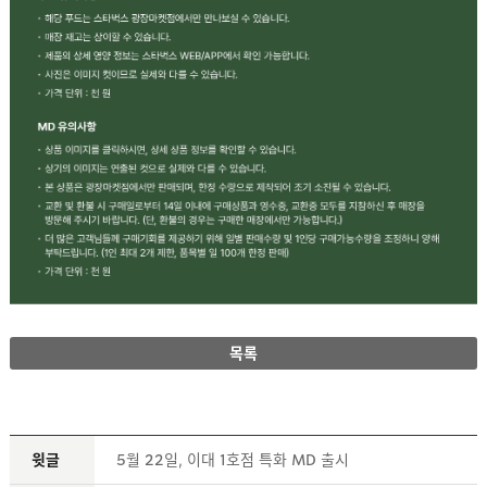
목록
윗글
5월 22일, 이대 1호점 특화 MD 출시