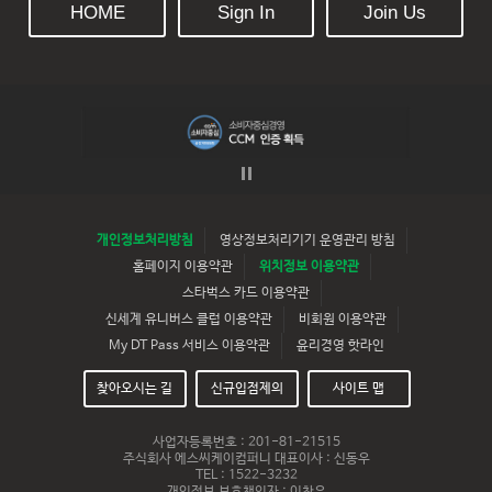
HOME
Sign In
Join Us
개인정보처리방침
영상정보처리기기 운영관리 방침
홈페이지 이용약관
위치정보 이용약관
스타벅스 카드 이용약관
신세계 유니버스 클럽 이용약관
비회원 이용약관
My DT Pass 서비스 이용약관
윤리경영 핫라인
찾아오시는 길
신규입점제의
사이트 맵
사업자등록번호 : 201-81-21515
주식회사 에스씨케이컴퍼니 대표이사 : 신동우
TEL : 1522-3232