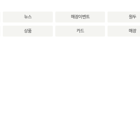
뉴스
매장이벤트
원두
상품
카드
매장