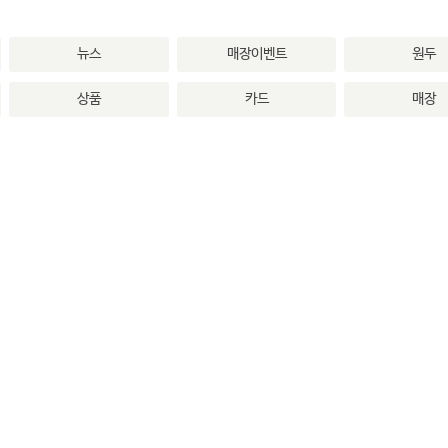
뉴스
매장이벤트
원두
상품
카드
매장