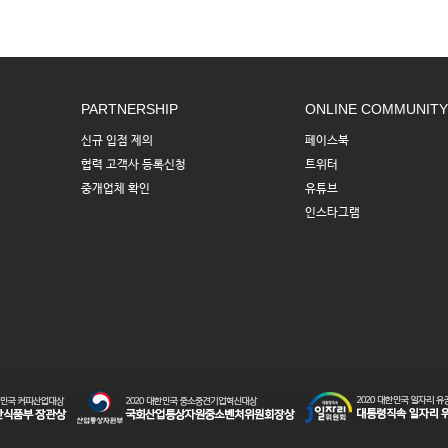
PARTNERSHIP
ONLINE COMMUNITY
신규 입점 제의
페이스북
협력 고객사 등록신청
트위터
중개업체 확인
유튜브
인스타그램