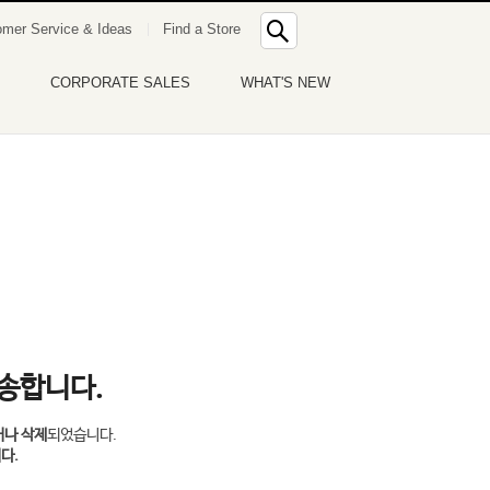
통
mer Service & Ideas
Find a Store
합
검
색
CORPORATE SALES
WHAT'S NEW
죄송합니다.
거나 삭제
되었습니다.
다.