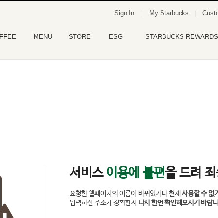
Sign In
My Starbucks
Custo
FFEE
MENU
STORE
ESG
STARBUCKS REWARDS
서비스
이용에 불편
을 드려 
요청한 웹페이지의 이름이 바뀌었거나 현재
사용할 수 없
입력하신 주소가 정확한지
다시 한번 확인해보시기 바랍니