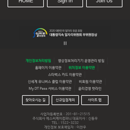
HOME
Sign In
Join Us
개인정보처리방침
영상정보처리기기 운영관리 방침
홈페이지 이용약관
위치정보 이용약관
스타벅스 카드 이용약관
신세계 유니버스 클럽 이용약관
비회원 이용약관
My DT Pass 서비스 이용약관
윤리경영 핫라인
찾아오시는 길
신규입점제의
사이트 맵
사업자등록번호 : 201-81-21515
주식회사 에스씨케이컴퍼니 대표이사 : 신동우
TEL : 1522-3232
개인정보 보호책임자 : 이찬우