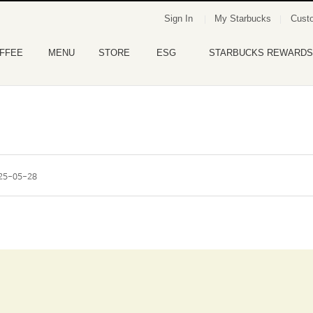
Sign In
My Starbucks
Custo
FFEE
MENU
STORE
ESG
STARBUCKS REWARDS
25-05-28